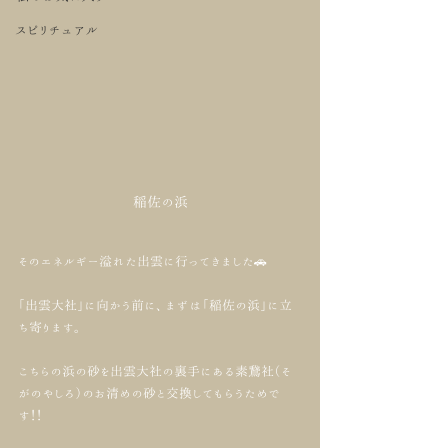
スピリチュアル
稲佐の浜
そのエネルギー溢れた出雲に行ってきました🚗
「出雲大社」に向かう前に、まずは「稲佐の浜」に立
ち寄ります。
こちらの浜の砂を出雲大社の裏手にある素鵞社（そ
がのやしろ）のお清めの砂と交換してもらうためで
す！！