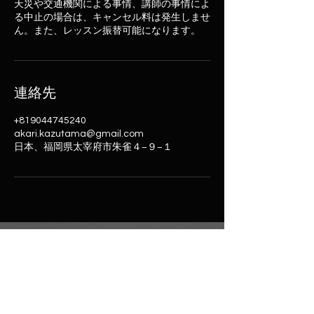
天災や交通機関による事情、講師の事情によ
る中止の場合は、キャンセル料は発生しませ
ん。また、レッスン振替可能になります。
連絡先
+819044745240
akari.kazutama@gmail.com
日本、福岡県太宰府市朱雀４−９−１
数霊鑑定所 明かり堂